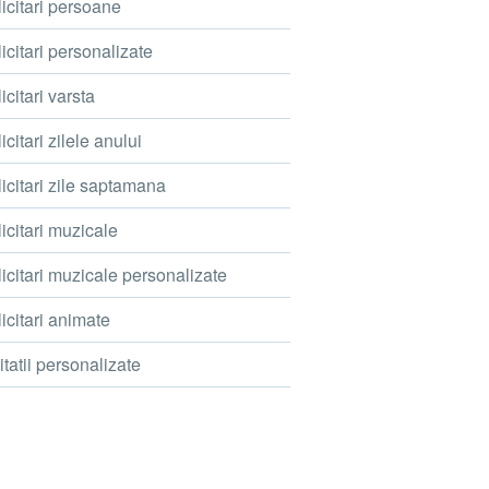
icitari persoane
icitari personalizate
icitari varsta
icitari zilele anului
icitari zile saptamana
icitari muzicale
icitari muzicale personalizate
icitari animate
itatii personalizate