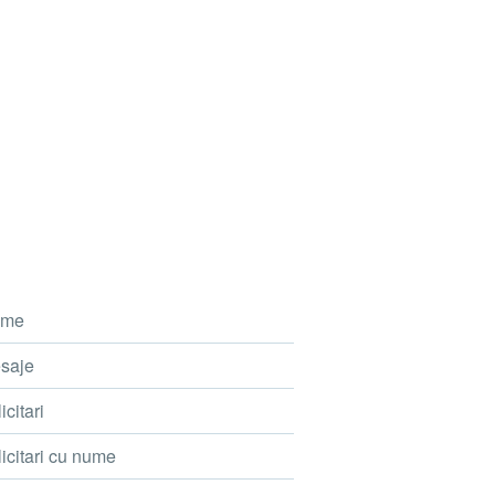
me
saje
icitari
icitari cu nume