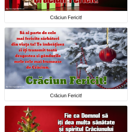
Crăciun Fericit!
Crăciun Fericit!