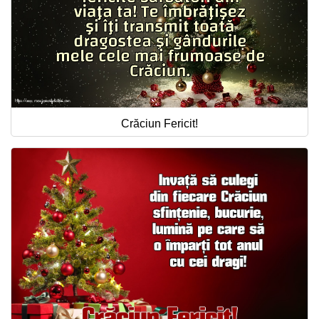
Crăciun Fericit!