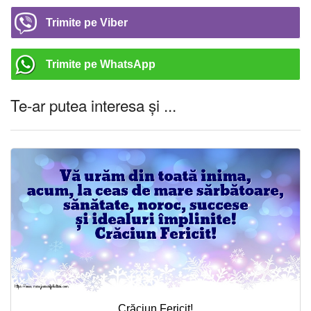
Trimite pe Viber
Trimite pe WhatsApp
Te-ar putea interesa și ...
Crăciun Fericit!