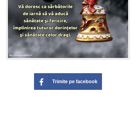
Felicitari zile saptamana
Felicitari muzicale
Felicitari muzicale personalizate
Felicitari animate
Invitatii personalizate
Conecteaza-te
Trimite pe facebook