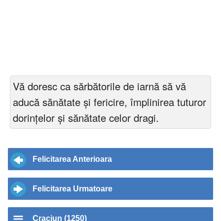
Vă doresc ca sărbătorile de iarnă să vă
aducă sănătate şi fericire, împlinirea tuturor
dorinţelor şi sănătate celor dragi.
Felicitarea Anterioara
Felicitarea Urmatoare
Craciun (1250)