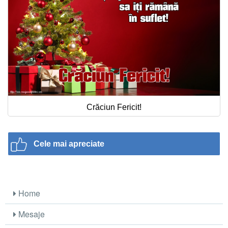
Crăciun Fericit!
Cele mai apreciate
Home
Mesaje