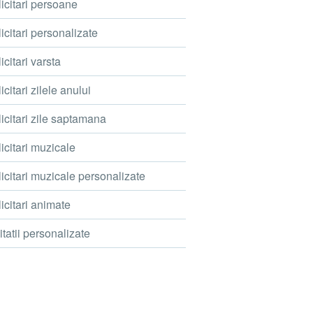
icitari persoane
icitari personalizate
icitari varsta
icitari zilele anului
icitari zile saptamana
icitari muzicale
icitari muzicale personalizate
icitari animate
itatii personalizate