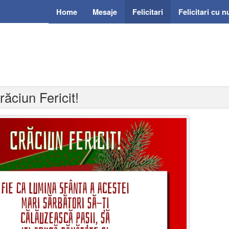
Home
Mesaje
Felicitari
Felicitari cu 
răciun Fericit!