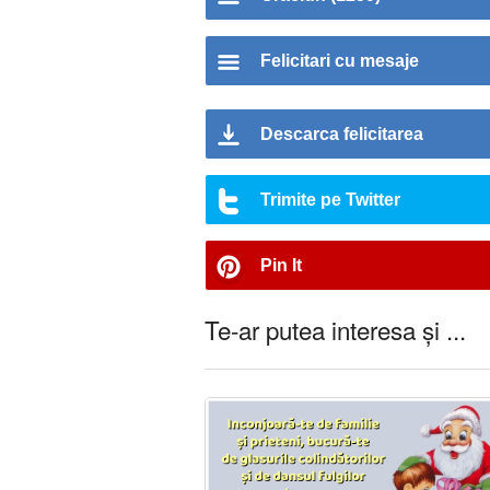
Felicitari cu mesaje
Descarca felicitarea
Trimite pe Twitter
Pin It
Te-ar putea interesa și ...