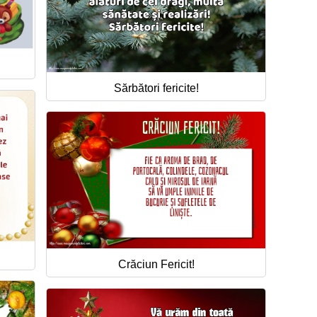
Sărbători fericite!
Crăciun Fericit!