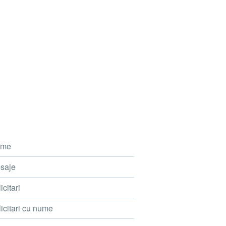
me
saje
icitari
icitari cu nume