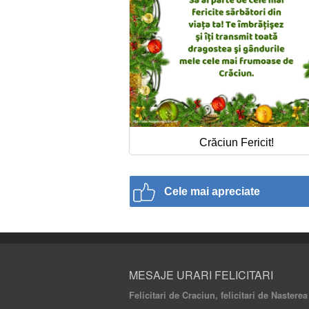
Crăciun Fericit!
Cele mai apreciate
MESAJE URARI FELICITARI
Felicitari de Craciun, felicitari de Nastere