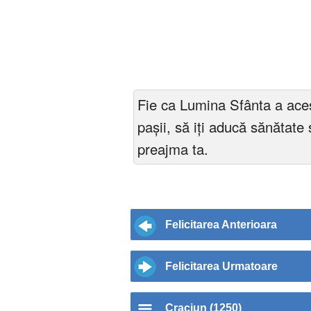
Fie ca Lumina Sfânta a aces
pașii, să iți aducă sănătate 
preajma ta.
Felicitarea Anterioara
Felicitarea Urmatoare
Craciun (1250)