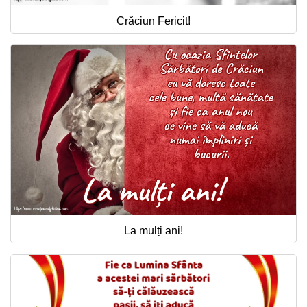
Crăciun Fericit!
La mulți ani!