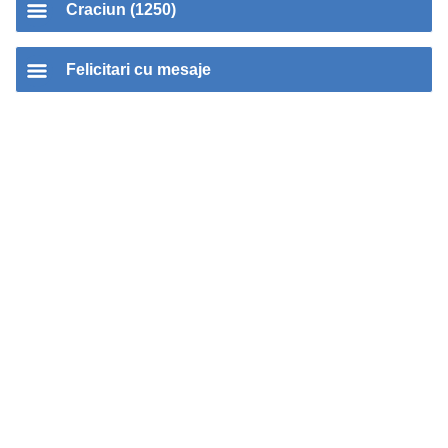
Craciun (1250)
Felicitari cu mesaje