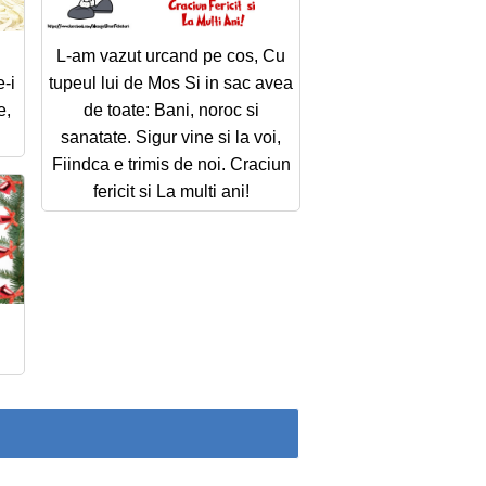
L-am vazut urcand pe cos, Cu
-i
tupeul lui de Mos Si in sac avea
e,
de toate: Bani, noroc si
sanatate. Sigur vine si la voi,
Fiindca e trimis de noi. Craciun
fericit si La multi ani!