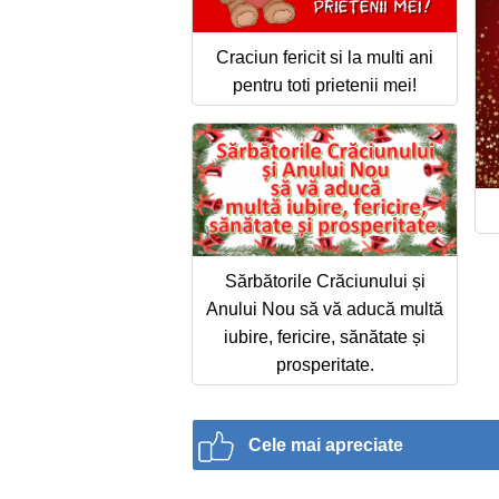
Craciun fericit si la multi ani
pentru toti prietenii mei!
Sărbătorile Crăciunului și
Anului Nou să vă aducă multă
iubire, fericire, sănătate și
prosperitate.
Cele mai apreciate