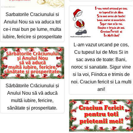
Sarbatorile Craciunului si
Anului Nou sa va aduca tot
ce-i mai bun pe lume, multa
iubire, fericire si prosperitate
L-am vazut urcand pe cos,
Cu tupeul lui de Mos Si in
sac avea de toate: Bani,
noroc si sanatate. Sigur vine
si la voi, Fiindca e trimis de
noi. Craciun fericit si La multi
Sărbătorile Crăciunului și
ani!
Anului Nou să vă aducă
multă iubire, fericire,
sănătate și prosperitate.