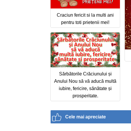
Craciun fericit si la multi ani
pentru toti prietenii mei!
Sărbătorile Crăciunului și
Anului Nou să vă aducă multă
iubire, fericire, sănătate și
prosperitate.
Cele mai apreciate