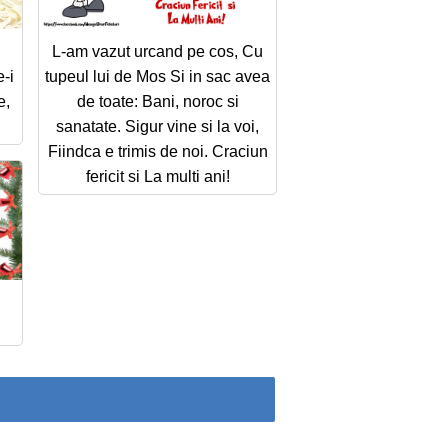
L-am vazut urcand pe cos, Cu
-i
tupeul lui de Mos Si in sac avea
e,
de toate: Bani, noroc si
sanatate. Sigur vine si la voi,
Fiindca e trimis de noi. Craciun
fericit si La multi ani!