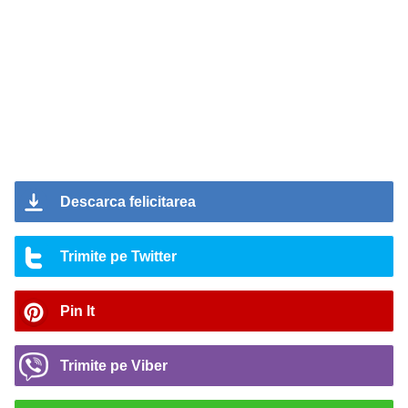
Descarca felicitarea
Trimite pe Twitter
Pin It
Trimite pe Viber