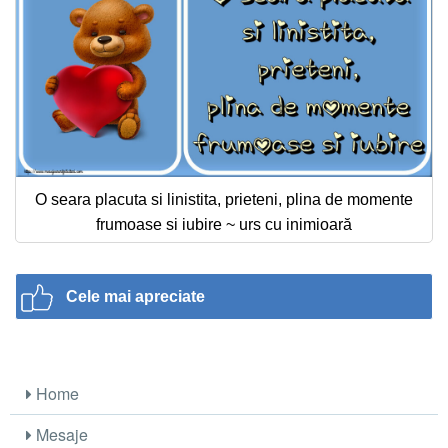
O seara placuta si linistita, prieteni, plina de momente
frumoase si iubire ~ urs cu inimioară
Cele mai apreciate
Home
Mesaje