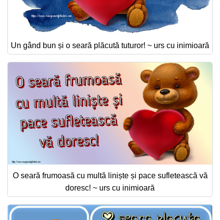
Un gând bun și o seară plăcută tuturor! ~ urs cu inimioară
O seară frumoasă cu multă liniște și pace sufletească vă
doresc! ~ urs cu inimioară