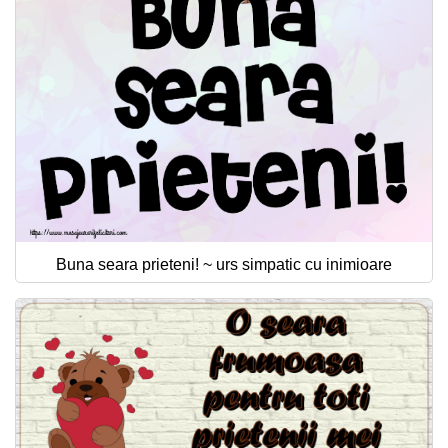
Buna seara prieteni! ~ urs simpatic cu inimioare