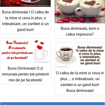
Buna dimineata ! O cafea de
la mine si ceva in plus, o
imbratisare, un zambet si un
Buna dimineata, bem o
gand bun!
cafea impreuna?
Buna Dimineata! O zi
O cafea de la mine si ceva in
minunata pentru toti prietenii
plus ... o imbratisare, un
mei de pe facebook!
zambet si un gand bun!
Buna dimineata!