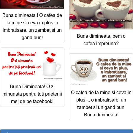
Buna dimineata ! O cafea de
la mine si ceva in plus, o
imbratisare, un zambet si un
Buna dimineata, bem o
gand bun!
cafea impreuna?
Buna Dimineata! O zi
O cafea de la mine si ceva in
minunata pentru toti prietenii
plus ... o imbratisare, un
mei de pe facebook!
zambet si un gand bun!
Buna dimineata!