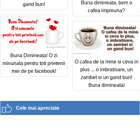
Buna dimineata, bem o
gand bun!
cafea impreuna?
Buna Dimineata! O zi
O cafea de la mine si ceva in
minunata pentru toti prietenii
plus ... o imbratisare, un
mei de pe facebook!
zambet si un gand bun!
Buna dimineata!
Cele mai apreciate