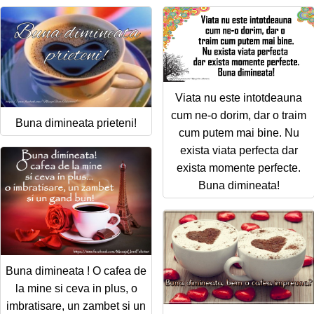
Viata nu este intotdeauna
cum ne-o dorim, dar o traim
Buna dimineata prieteni!
cum putem mai bine. Nu
exista viata perfecta dar
exista momente perfecte.
Buna dimineata!
Buna dimineata ! O cafea de
la mine si ceva in plus, o
imbratisare, un zambet si un