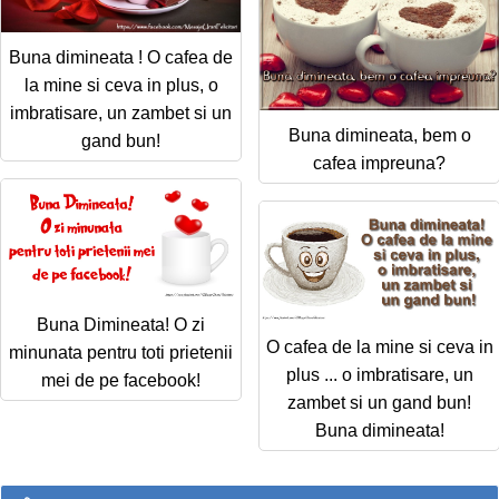
Buna dimineata ! O cafea de
la mine si ceva in plus, o
imbratisare, un zambet si un
Buna dimineata, bem o
gand bun!
cafea impreuna?
Buna Dimineata! O zi
O cafea de la mine si ceva in
minunata pentru toti prietenii
plus ... o imbratisare, un
mei de pe facebook!
zambet si un gand bun!
Buna dimineata!