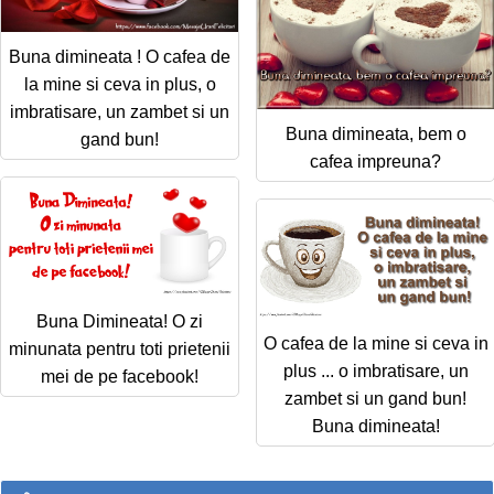
Buna dimineata ! O cafea de
la mine si ceva in plus, o
imbratisare, un zambet si un
Buna dimineata, bem o
gand bun!
cafea impreuna?
Buna Dimineata! O zi
O cafea de la mine si ceva in
minunata pentru toti prietenii
plus ... o imbratisare, un
mei de pe facebook!
zambet si un gand bun!
Buna dimineata!