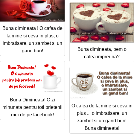
Buna dimineata ! O cafea de
la mine si ceva in plus, o
imbratisare, un zambet si un
Buna dimineata, bem o
gand bun!
cafea impreuna?
Buna Dimineata! O zi
O cafea de la mine si ceva in
minunata pentru toti prietenii
plus ... o imbratisare, un
mei de pe facebook!
zambet si un gand bun!
Buna dimineata!