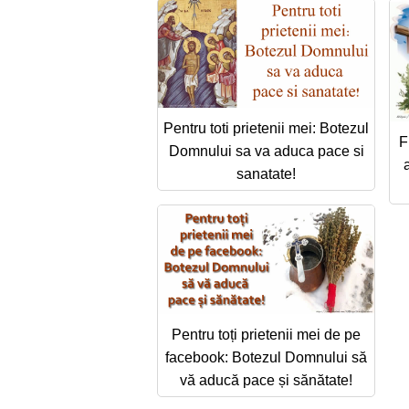
Pentru toti prietenii mei: Botezul
F
Domnului sa va aduca pace si
sanatate!
Pentru toți prietenii mei de pe
facebook: Botezul Domnului să
vă aducă pace și sănătate!