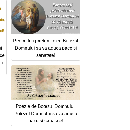
Pentru toti prietenii mei: Botezul
ui
Domnului sa va aduca pace si
ace
sanatate!
ti
Poezie de Botezul Domnului:
Botezul Domnului sa va aduca
pace si sanatate!