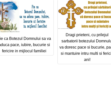
Dragi prieteni, cu prilejul
ie ca Botezul Domnului sa va
sarbatorii botezului Domnul
aduca pace, iubire, bucurie si
va doresc pace si bucurie, p
fericire in mijlocul familiei
si mantuire intru multi si ferici
ani!