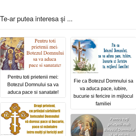
Te-ar putea interesa și ...
Pentru toti prietenii mei:
Fie ca Botezul Domnului sa
Botezul Domnului sa va
va aduca pace, iubire,
aduca pace si sanatate!
bucurie si fericire in mijlocul
familiei