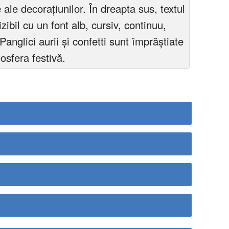
ale decorațiunilor. În dreapta sus, textul
izibil cu un font alb, cursiv, continuu,
Panglici aurii și confetti sunt împrăștiate
osfera festivă.