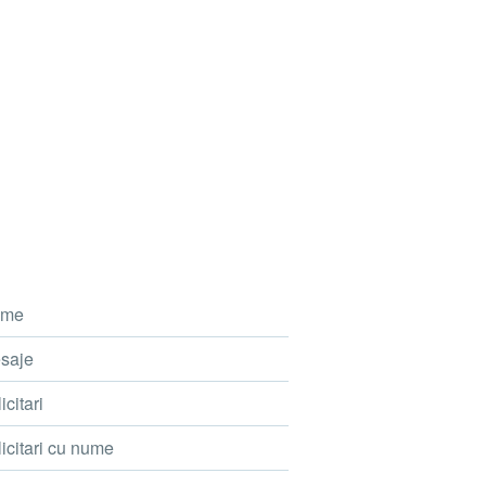
me
saje
icitari
icitari cu nume