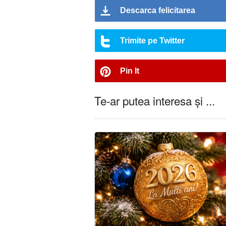
Descarca felicitarea
Trimite pe Twitter
Pin It
Te-ar putea interesa și ...