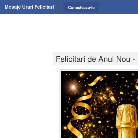
Mesaje Urari Felicitari
Conecteaza-te
Felicitari de Anul Nou - 