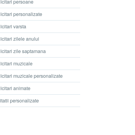
icitari persoane
icitari personalizate
icitari varsta
icitari zilele anului
icitari zile saptamana
icitari muzicale
icitari muzicale personalizate
icitari animate
itatii personalizate