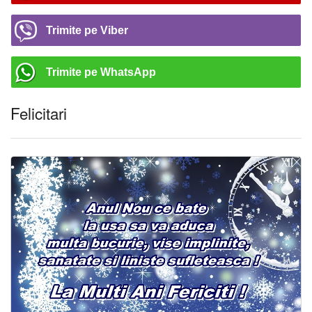
Trimite pe Viber
Trimite pe WhatsApp
Felicitari