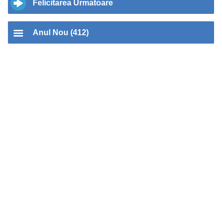
Felicitarea Urmatoare
Anul Nou (412)