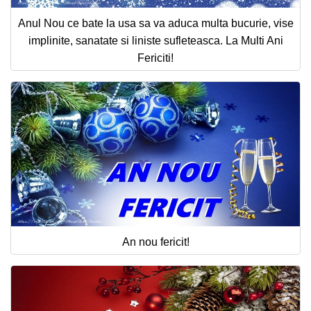
Anul Nou ce bate la usa sa va aduca multa bucurie, vise
implinite, sanatate si liniste sufleteasca. La Multi Ani
Fericiti!
An nou fericit!