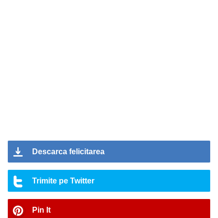
Descarca felicitarea
Trimite pe Twitter
Pin It