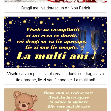
Dragii mei, vă doresc un An Nou Fericit
Visele sa va-mpliniti si tot ceea ce doriti, cei dragi sa va
fie aproape, fie zi sau fie noapte. La multi ani!