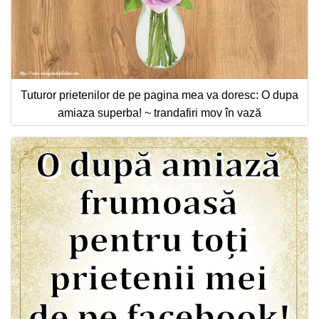
Tuturor prietenilor de pe pagina mea va doresc: O dupa
amiaza superba! ~ trandafiri mov în vază