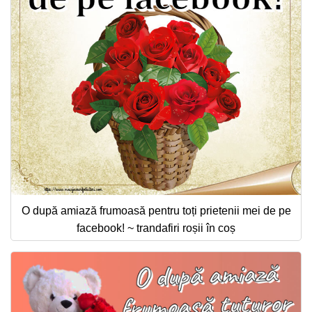
O după amiază frumoasă pentru toți prietenii mei de pe
facebook! ~ trandafiri roșii în coș