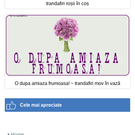
trandafiri roșii în coș
O dupa amiaza frumoasa! ~ trandafiri mov în vază
Cele mai apreciate
Home