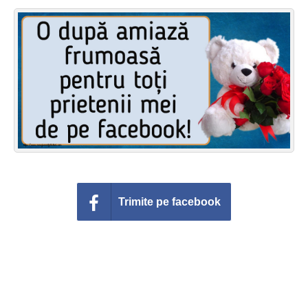
Felicitari zile saptamana
Felicitari muzicale
Felicitari muzicale personalizate
Felicitari animate
Invitatii personalizate
Conecteaza-te
Trimite pe facebook