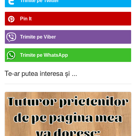
Trimite pe Twitter
Pin It
Trimite pe Viber
Trimite pe WhatsApp
Te-ar putea interesa și ...