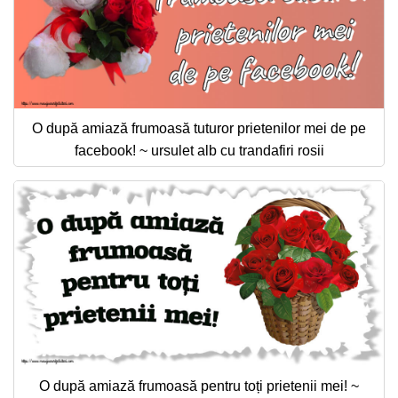
O după amiază frumoasă tuturor prietenilor mei de pe
facebook! ~ ursulet alb cu trandafiri rosii
O după amiază frumoasă pentru toți prietenii mei! ~