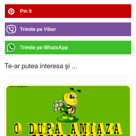
Pin It
Trimite pe Viber
Trimite pe WhatsApp
Te-ar putea interesa și ...