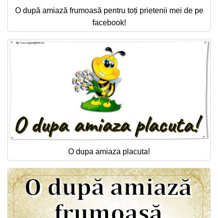
O după amiază frumoasă pentru toți prietenii mei de pe
facebook!
O dupa amiaza placuta!