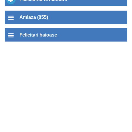
Amiaza (855)
Felicitari haioase