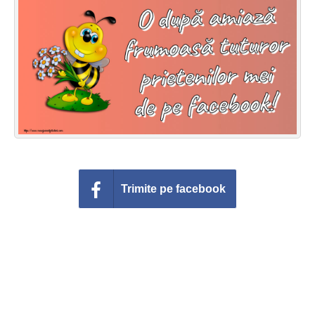
Felicitari zile saptamana
Felicitari muzicale
Felicitari muzicale personalizate
Felicitari animate
Invitatii personalizate
Conecteaza-te
Trimite pe facebook