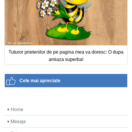
Tuturor prietenilor de pe pagina mea va doresc: O dupa
amiaza superba!
Cele mai apreciate
Home
Mesaje