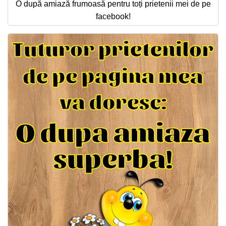
O după amiază frumoasă pentru toți prietenii mei de pe
facebook!