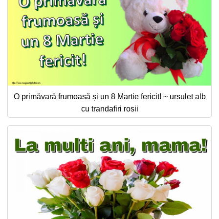
O primăvară frumoasă și un 8 Martie fericit! ~ ursulet alb
cu trandafiri rosii