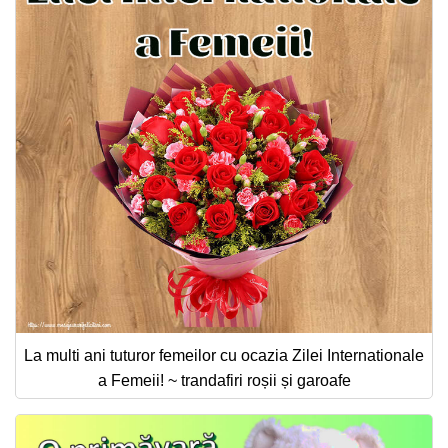
La multi ani tuturor femeilor cu ocazia Zilei Internationale
a Femeii! ~ trandafiri roșii și garoafe