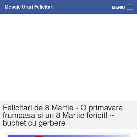
Mesaje Urari Felicitari
MENIU
Home
Mesaje
Felicitari
Felicitari cu nume
Felicitari persoane
Felicitari personalizate
Felicitari de 8 Martie - O primavara
Felicitari varsta
frumoasa si un 8 Martie fericit! ~
buchet cu gerbere
Felicitari zilele anului