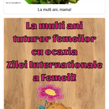
La multi ani, mama!