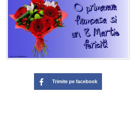
Felicitari zile saptamana
Felicitari muzicale
Felicitari muzicale personalizate
Felicitari animate
Invitatii personalizate
Conecteaza-te
Trimite pe facebook