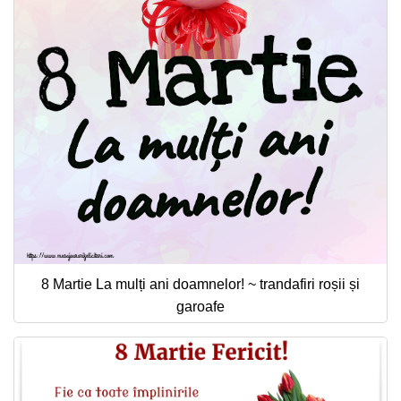
8 Martie La mulți ani doamnelor! ~ trandafiri roșii și
garoafe