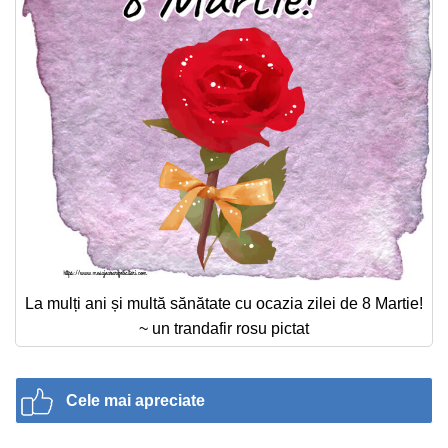
La mulți ani și multă sănătate cu ocazia zilei de 8 Martie!
~ un trandafir rosu pictat
Cele mai apreciate