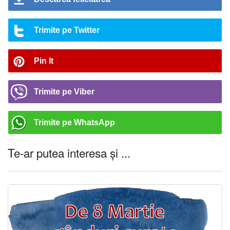
Trimite pe Twitter
Pin It
Trimite pe Viber
Trimite pe WhatsApp
Te-ar putea interesa și ...