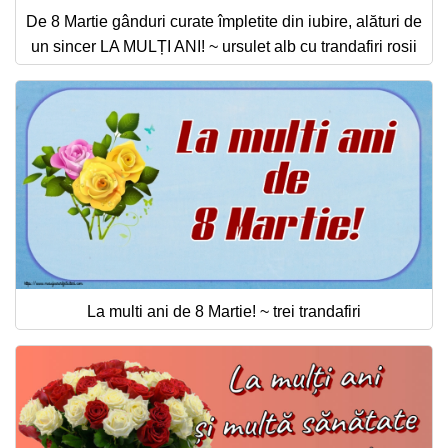
De 8 Martie gânduri curate împletite din iubire, alături de
un sincer LA MULȚI ANI! ~ ursulet alb cu trandafiri rosii
La multi ani de 8 Martie! ~ trei trandafiri