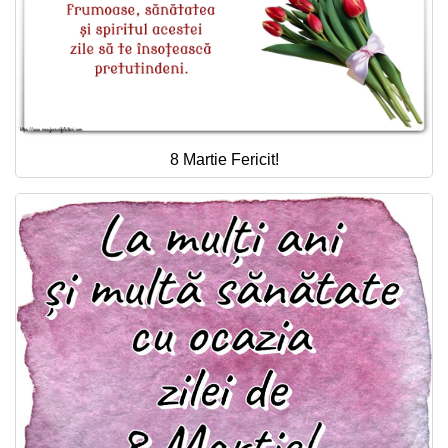
8 Martie Fericit!