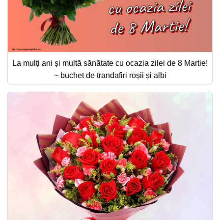
La mulți ani și multă sănătate cu ocazia zilei de 8 Martie!
~ buchet de trandafiri roșii și albi