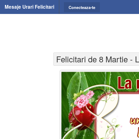
Mesaje Urari Felicitari
Conecteaza-te
Felicitari de 8 Martie - 