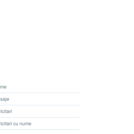
me
saje
icitari
icitari cu nume