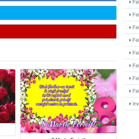
Fel
Fel
Fel
Fel
Fel
Fel
Fel
Fel
Inv