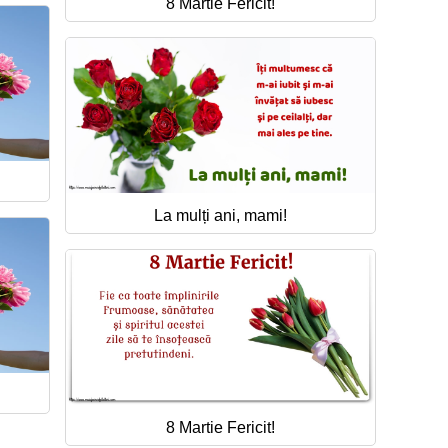
8 Martie Fericit!
La mulți ani, mami!
8 Martie Fericit!