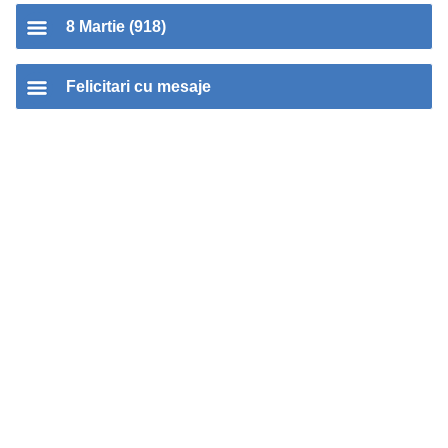
8 Martie (918)
Felicitari cu mesaje