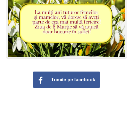
Felicitari zile saptamana
Felicitari muzicale
Felicitari muzicale personalizate
Felicitari animate
Invitatii personalizate
Conecteaza-te
Trimite pe facebook