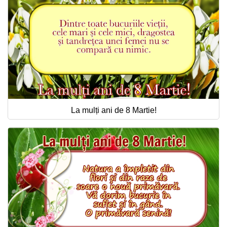
La mulți ani de 8 Martie!