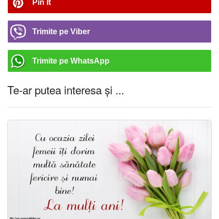
Pin It
Trimite pe Viber
Trimite pe WhatsApp
Te-ar putea interesa și ...