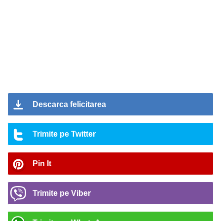
Descarca felicitarea
Trimite pe Twitter
Pin It
Trimite pe Viber