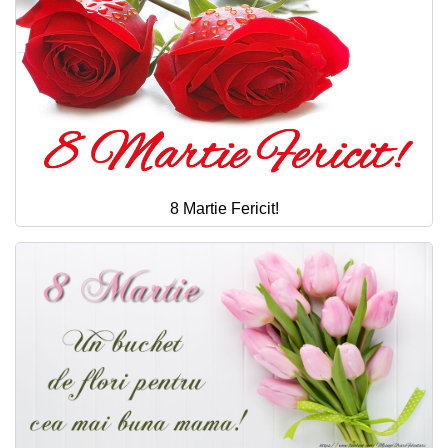
8 Martie Fericit!