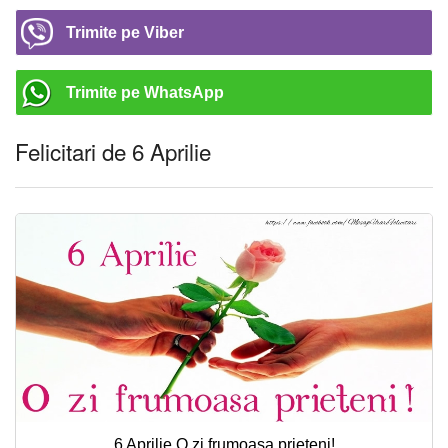
Trimite pe Viber
Trimite pe WhatsApp
Felicitari de 6 Aprilie
6 Aprilie O zi frumoasa prieteni!