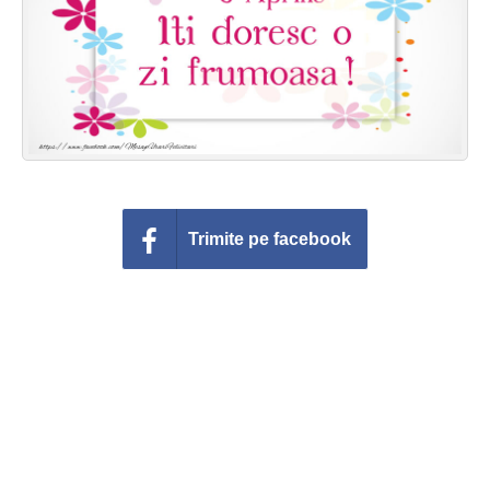
Felicitari zile saptamana
Felicitari muzicale
Felicitari muzicale personalizate
Felicitari animate
Invitatii personalizate
Trimite pe facebook
Conecteaza-te