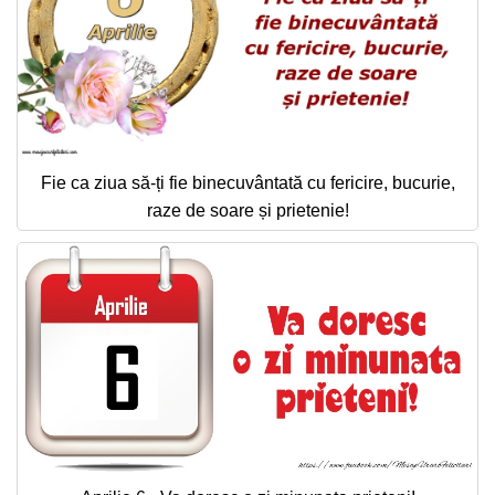
Fie ca ziua să-ți fie binecuvântată cu fericire, bucurie,
raze de soare și prietenie!