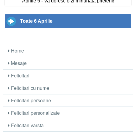
Aprilie 6 - Va doresc o zi minunata prieteni!
Toate 6 Aprilie
Home
Mesaje
Felicitari
Felicitari cu nume
Felicitari persoane
Felicitari personalizate
Felicitari varsta