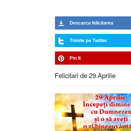
Descarca felicitarea
Trimite pe Twitter
Pin It
Felicitari de 29 Aprilie