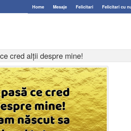
Home
Mesaje
Felicitari
Felicitari cu 
ce cred alții despre mine!