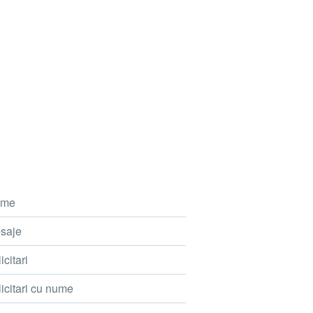
me
saje
icitari
icitari cu nume