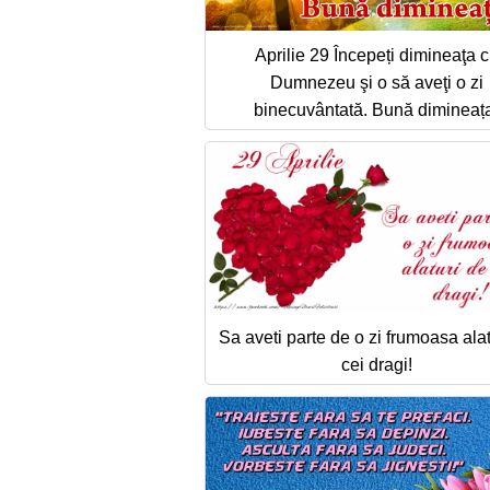
Aprilie 29 Începeți dimineaţa 
Dumnezeu şi o să aveţi o zi
binecuvântată. Bună dimineaț
Sa aveti parte de o zi frumoasa alat
cei dragi!