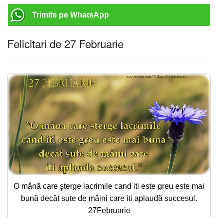
Trimite pe WhatsApp
Felicitari de 27 Februarie
O mână care şterge lacrimile cand iti este greu este mai
bună decât sute de mâini care iti aplaudă succesul.
27Februarie