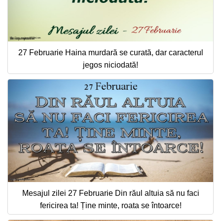
27 Februarie Haina murdară se curată, dar caracterul
jegos niciodată!
Mesajul zilei 27 Februarie Din răul altuia să nu faci
fericirea ta! Ține minte, roata se întoarce!