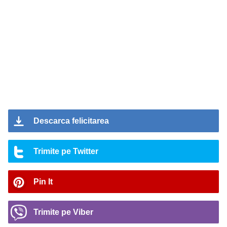
Descarca felicitarea
Trimite pe Twitter
Pin It
Trimite pe Viber