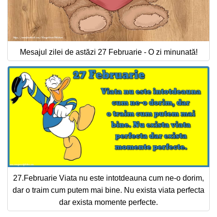
Mesajul zilei de astăzi 27 Februarie - O zi minunată!
27.Februarie Viata nu este intotdeauna cum ne-o dorim,
dar o traim cum putem mai bine. Nu exista viata perfecta
dar exista momente perfecte.