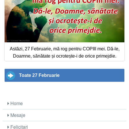
Astăzi, 27 Februarie, mă rog pentru COPIII mei. Dă-le,
Doamne, sănătate și ocrotește-i de orice primejdie.
Toate 27 Februarie
Home
Mesaje
Felicitari