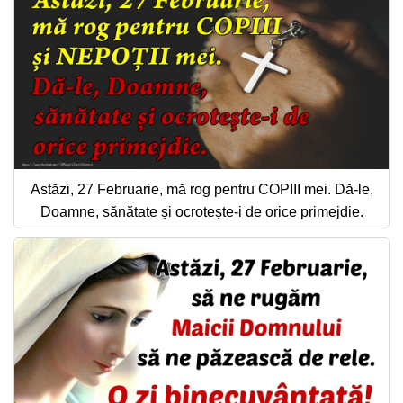
Astăzi, 27 Februarie, mă rog pentru COPIII mei. Dă-le,
Doamne, sănătate și ocrotește-i de orice primejdie.