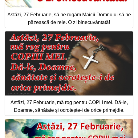
Astăzi, 27 Februarie, să ne rugăm Maicii Domnului să ne
păzească de rele. O zi binecuvântată!
Astăzi, 27 Februarie, mă rog pentru COPIII mei. Dă-le,
Doamne, sănătate și ocrotește-i de orice primejdie.