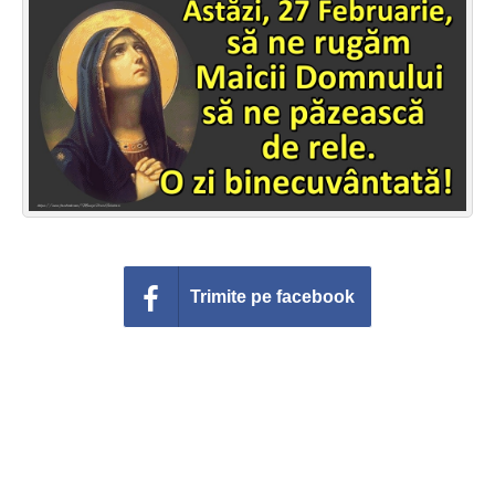
Felicitari zile saptamana
Felicitari muzicale
Felicitari muzicale personalizate
Felicitari animate
Invitatii personalizate
Conecteaza-te
Trimite pe facebook