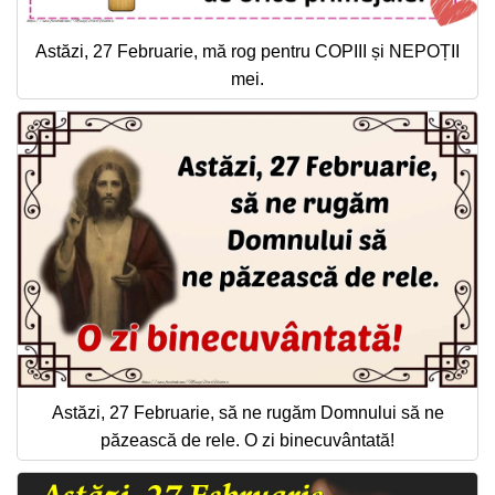
Astăzi, 27 Februarie, mă rog pentru COPIII și NEPOȚII
mei.
Astăzi, 27 Februarie, să ne rugăm Domnului să ne
păzească de rele. O zi binecuvântată!