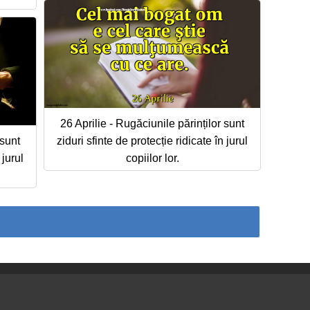
26 Aprilie - Rugăciunile părinților sunt
 sunt
ziduri sfinte de protecție ridicate în jurul
 jurul
copiilor lor.