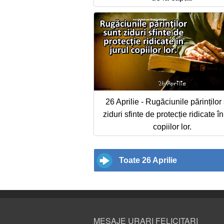
26 Aprilie - Rugăciunile părinților
ziduri sfinte de protecție ridicate în
copiilor lor.
Toate 26 Aprilie
MESAJE URARI FELICITARI