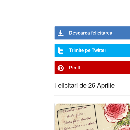
Descarca felicitarea
Trimite pe Twitter
Pin It
Felicitari de 26 Aprilie