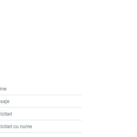
me
saje
icitari
icitari cu nume