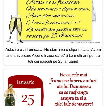
Astazi e o zi frumoasa, Nu stam nici o clipa-n casa, Avem
si-o aniversare A cui o fi ziua oare? :) La multi ani pentru
toti cei nascuti pe 25 Ianuarie!