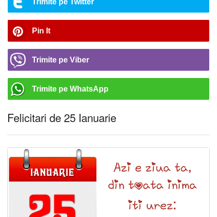
Trimite pe Twitter
Pin It
Trimite pe Viber
Trimite pe WhatsApp
Felicitari de 25 Ianuarie