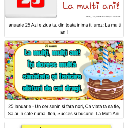
Ianuarie 25 Azi e ziua ta, din toata inima iti urez: La multi
ani!
25.Ianuarie - Un cer senin si fara nori, Ca viata ta sa fie,
Sa ai in cale numai flori, Succes si bucurie! La Multi Ani!