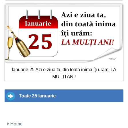
Ianuarie 25 Azi e ziua ta, din toată inima îți urăm: LA
MULȚI ANI!
Toate 25 Ianuarie
Home