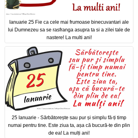
Ianuarie 25 Fie ca cele mai frumoase binecuvantari ale
lui Dumnezeu sa se rasfranga asupra ta si a zilei tale de
nastere! La multi ani!
25 Ianuarie - Sărbătorește sau pur și simplu fă-ți timp
numai pentru tine. Este ziua ta, așa că bucură-te din plin
de ea! La mulți ani!