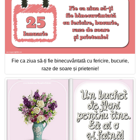
Fie ca ziua să-ți fie binecuvântată cu fericire, bucurie,
raze de soare și prietenie!