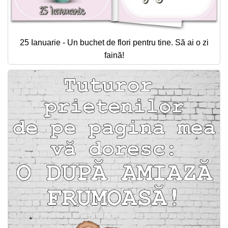
25 Ianuarie - Un buchet de flori pentru tine. Să ai o zi
faină!