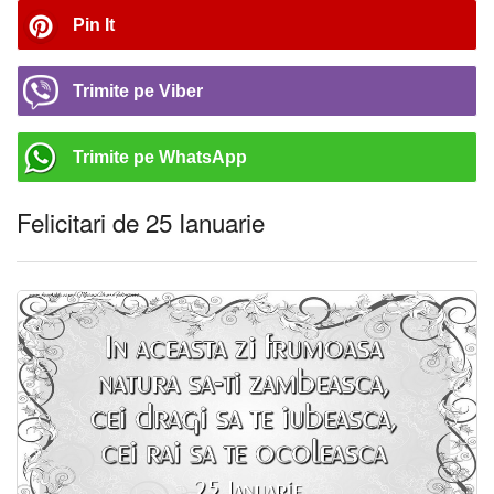
Pin It
Trimite pe Viber
Trimite pe WhatsApp
Felicitari de 25 Ianuarie