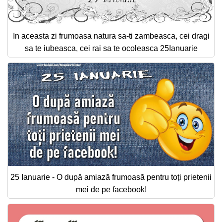
In aceasta zi frumoasa natura sa-ti zambeasca, cei dragi
sa te iubeasca, cei rai sa te ocoleasca 25Ianuarie
25 Ianuarie - O după amiază frumoasă pentru toți prietenii
mei de pe facebook!