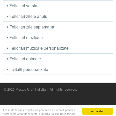
Felicitari varsta
Felicitari zilele anului
Felicitari zile saptamana
Felicitari muzicale
Felicitari muzicale personalizate
Felicitari animate
Invitatii personalizate
© 2020 Mesaje Urari Felicitari. All rights reserved.
Acest site foloseste cookie-uri pentru a oferi servicii, pentru a
Am inteles!
personaliza anunturi si pentru a analiza traficul. Daca folositi