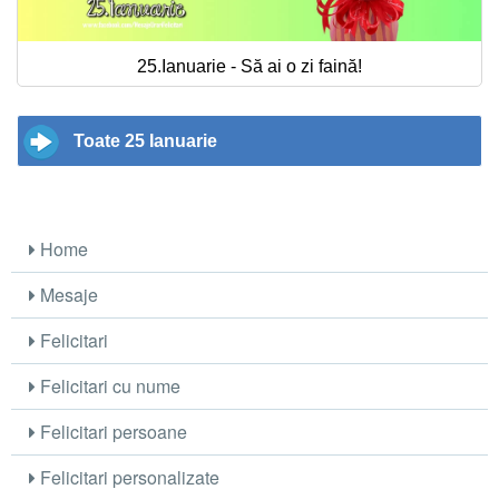
25.Ianuarie - Să ai o zi faină!
Toate 25 Ianuarie
Home
Mesaje
Felicitari
Felicitari cu nume
Felicitari persoane
Felicitari personalizate