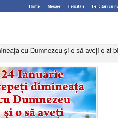
Home
Mesaje
Felicitari
Felicitari cu 
mineaţa cu Dumnezeu şi o să aveţi o zi 