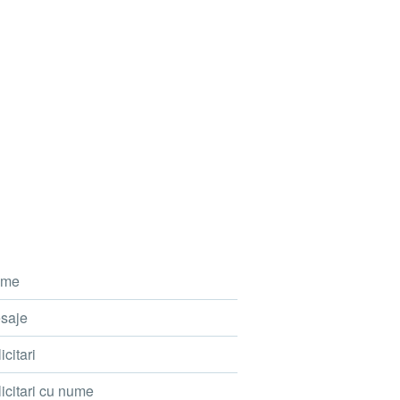
me
saje
icitari
icitari cu nume