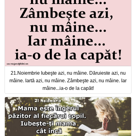
21.Noiembrie Iubeşte azi, nu mâine. Dăruieste azi, nu
mâine. Iartă azi, nu mâine. Zâmbeşte azi, nu mâine. Iar
mâine...ia-o de la capăt!