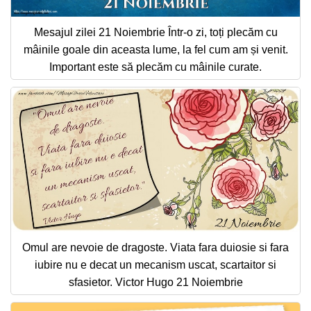
Mesajul zilei 21 Noiembrie Într-o zi, toți plecăm cu
mâinile goale din aceasta lume, la fel cum am și venit.
Important este să plecăm cu mâinile curate.
Omul are nevoie de dragoste. Viata fara duiosie si fara
iubire nu e decat un mecanism uscat, scartaitor si
sfasietor. Victor Hugo 21 Noiembrie