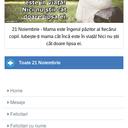
21 Noiembrie - Mama este îngerul păzitor al fiecărui
copil. Iubește-ți mama cât încă este în viață! Nici nu știi
cât doare lipsa ei.
Toate 21 Noiembrie
Home
Mesaje
Felicitari
Felicitari cu nume