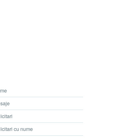
me
saje
icitari
icitari cu nume