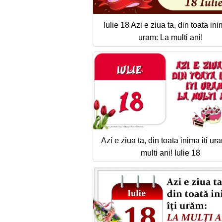
Iulie 18 Azi e ziua ta, din toata inim
uram: La multi ani!
Azi e ziua ta, din toata inima iti ur
multi ani! Iulie 18