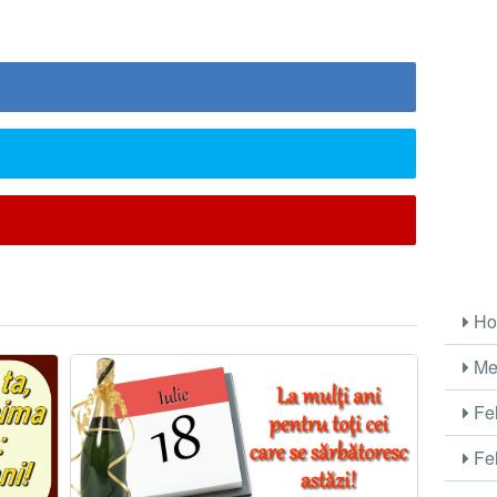
Ho
Me
Fel
Fel