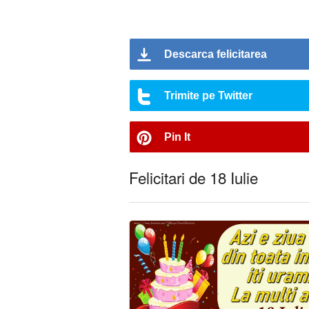
Descarca felicitarea
Trimite pe Twitter
Pin It
Felicitari de 18 Iulie