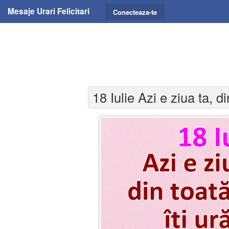
Mesaje Urari Felicitari
Conecteaza-te
18 Iulie Azi e ziua ta, d