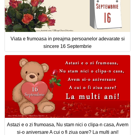
Viata e frumoasa in preajma persoanelor adevarate si
sincere 16 Septembrie
Astazi e o zi frumoasa, Nu stam nici o clipa-n casa, Avem
si-o aniversare A cui o fi ziua oare? La multi ani!