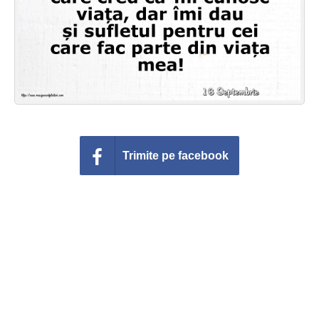
Felicitari zile saptamana
Felicitari muzicale
Felicitari muzicale personalizate
Felicitari animate
Invitatii personalizate
Trimite pe facebook
Conecteaza-te