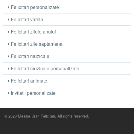
Felicitari personalizate
Felicitari varsta
Felicitari zilele anului
Felicitari zile saptamana
Felicitari muzicale
Felicitari muzicale personalizate
Felicitari animate
Invitatii personalizate
© 2020 Mesaje Urari Felicitari. All rights reserved.