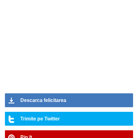
Descarca felicitarea
Trimite pe Twitter
Pin It