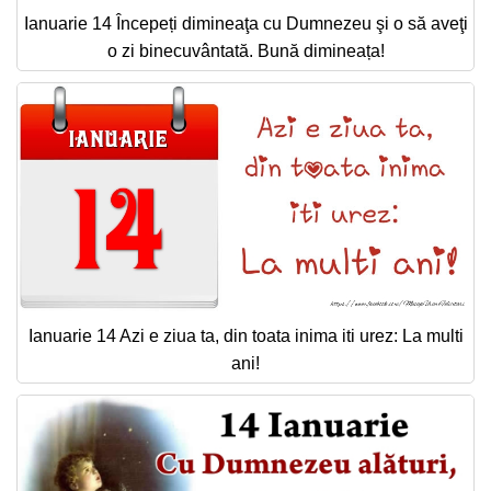
Ianuarie 14 Începeți dimineaţa cu Dumnezeu şi o să aveţi
o zi binecuvântată. Bună dimineața!
Ianuarie 14 Azi e ziua ta, din toata inima iti urez: La multi
ani!