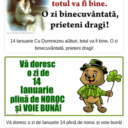
14 Ianuarie Cu Dumnezeu alături, totul va fi bine. O zi
binecuvântată, prieteni dragi!
Vă doresc o zi de Ianuarie 14 plină de noroc și voie bună!