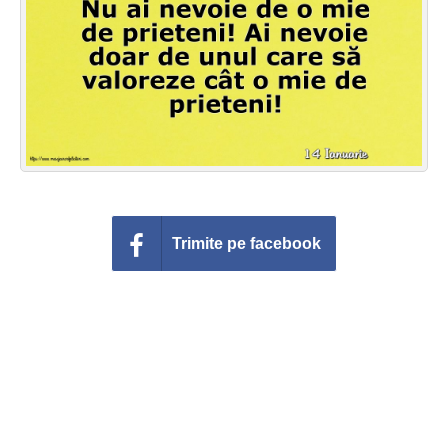
Felicitari zile saptamana
Felicitari muzicale
Felicitari muzicale personalizate
Felicitari animate
Invitatii personalizate
Trimite pe facebook
Conecteaza-te