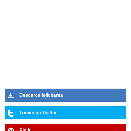
Descarca felicitarea
Trimite pe Twitter
Pin It