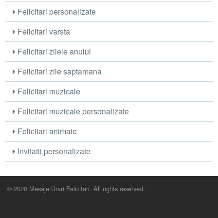
Felicitari personalizate
Felicitari varsta
Felicitari zilele anului
Felicitari zile saptamana
Felicitari muzicale
Felicitari muzicale personalizate
Felicitari animate
Invitatii personalizate
© 2020 Mesaje Urari Felicitari. All rights reserved.