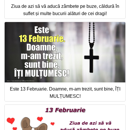
Ziua de azi să vă aducă zâmbete pe buze, căldură în
suflet și multe bucurii alături de cei dragi!
Este 13 Februarie. Doamne, m-am trezit, sunt bine, ÎȚI
MULȚUMESC!