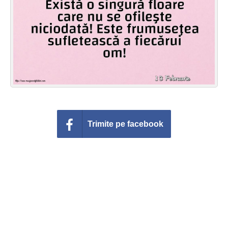
Felicitari zile saptamana
Felicitari muzicale
Felicitari muzicale personalizate
Felicitari animate
Invitatii personalizate
Trimite pe facebook
Conecteaza-te