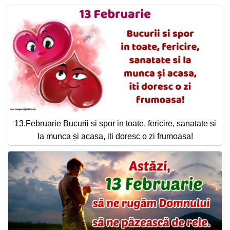
13.Februarie Bucurii si spor in toate, fericire, sanatate si
la munca și acasa, iti doresc o zi frumoasa!