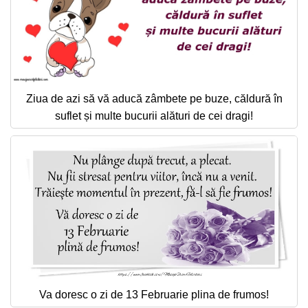
Ziua de azi să vă aducă zâmbete pe buze, căldură în
suflet și multe bucurii alături de cei dragi!
Va doresc o zi de 13 Februarie plina de frumos!