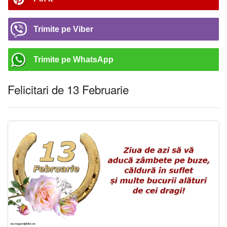
Trimite pe Viber
Trimite pe WhatsApp
Felicitari de 13 Februarie