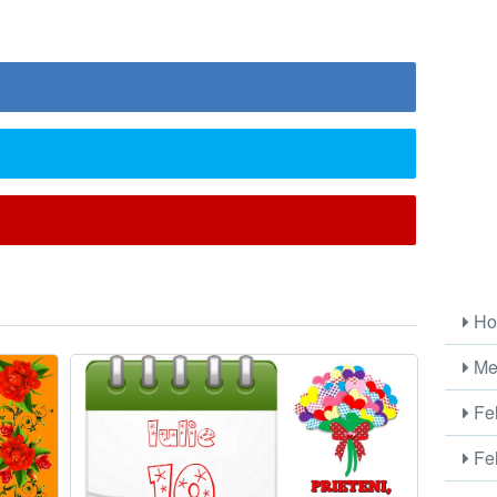
Ho
Me
Fel
Fel