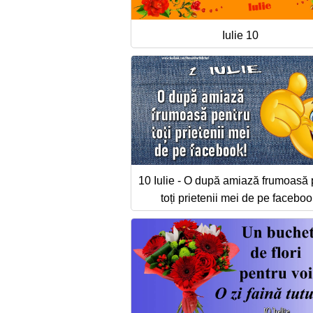
Iulie 10
10 Iulie - O după amiază frumoasă 
toți prietenii mei de pe faceboo