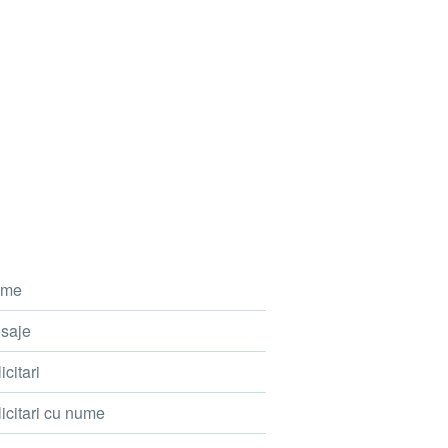
me
saje
icitari
icitari cu nume