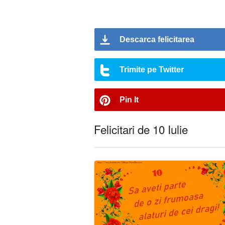
Descarca felicitarea
Trimite pe Twitter
Pin It
Felicitari de 10 Iulie