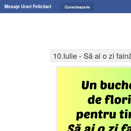
Mesaje Urari Felicitari
Conecteaza-te
10.Iulie - Să ai o zi fain