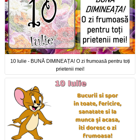
10 Iulie - BUNĂ DIMINEAȚA! O zi frumoasă pentru toți
prietenii mei!