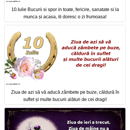
10.Iulie Bucurii si spor in toate, fericire, sanatate si la
munca și acasa, iti doresc o zi frumoasa!
Ziua de azi să vă aducă zâmbete pe buze, căldură în
suflet și multe bucurii alături de cei dragi!