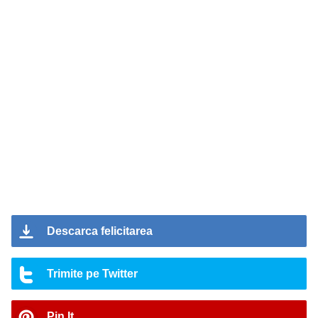
Descarca felicitarea
Trimite pe Twitter
Pin It