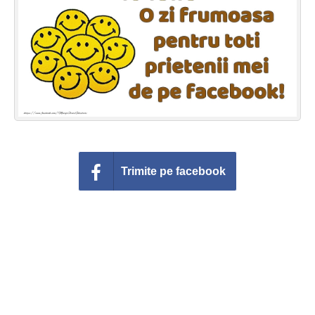
Felicitari zile saptamana
Felicitari muzicale
Felicitari muzicale personalizate
Felicitari animate
Invitatii personalizate
Trimite pe facebook
Conecteaza-te