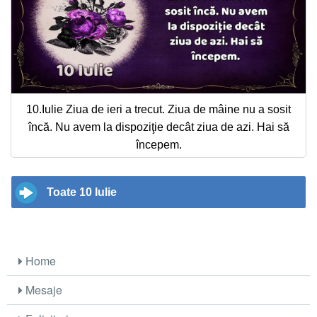
10.Iulie Ziua de ieri a trecut. Ziua de mâine nu a sosit
încă. Nu avem la dispoziţie decât ziua de azi. Hai să
începem.
Toate 10 Iulie
Home
Mesaje