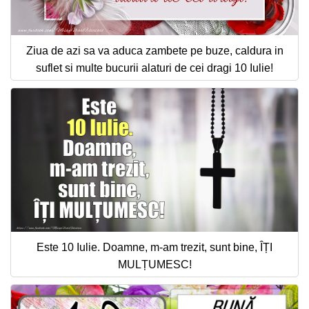
Ziua de azi sa va aduca zambete pe buze, caldura in
suflet si multe bucurii alaturi de cei dragi 10 Iulie!
Este 10 Iulie. Doamne, m-am trezit, sunt bine, ÎȚI
MULȚUMESC!