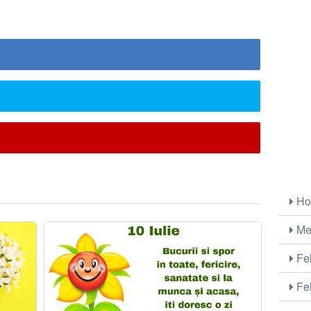
Ho
Me
Fel
Fel