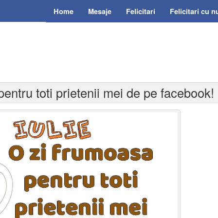
Home
Mesaje
Felicitari
Felicitari cu 
pentru toti prietenii mei de pe facebook!