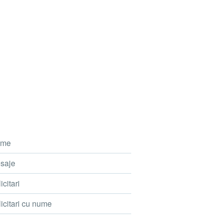
me
saje
icitari
icitari cu nume