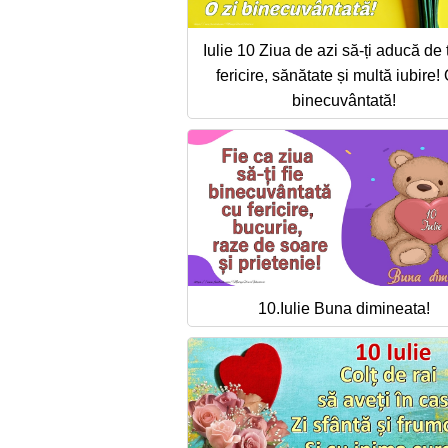
Iulie 10 Ziua de azi să-ți aducă de 
fericire, sănătate și multă iubire! 
binecuvântată!
10.Iulie Buna dimineata!