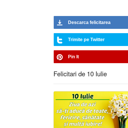
Descarca felicitarea
Trimite pe Twitter
Pin It
Felicitari de 10 Iulie