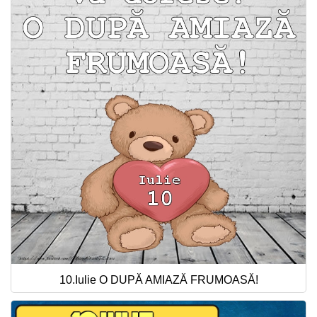
10.Iulie O DUPĂ AMIAZĂ FRUMOASĂ!