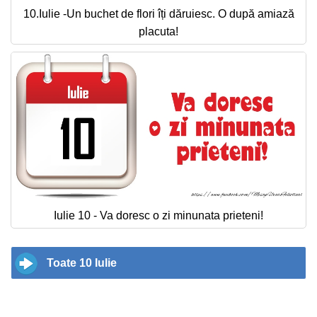
10.Iulie -Un buchet de flori îți dăruiesc. O după amiază
placuta!
Iulie 10 - Va doresc o zi minunata prieteni!
Toate 10 Iulie