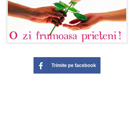
Felicitari zile saptamana
Felicitari muzicale
Felicitari muzicale personalizate
Felicitari animate
Invitatii personalizate
Trimite pe facebook
Conecteaza-te