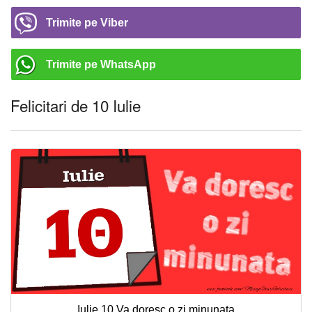
Trimite pe Viber
Trimite pe WhatsApp
Felicitari de 10 Iulie
Iulie 10 Va doresc o zi minunata