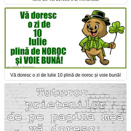
Vă doresc o zi de Iulie 10 plină de noroc și voie bună!