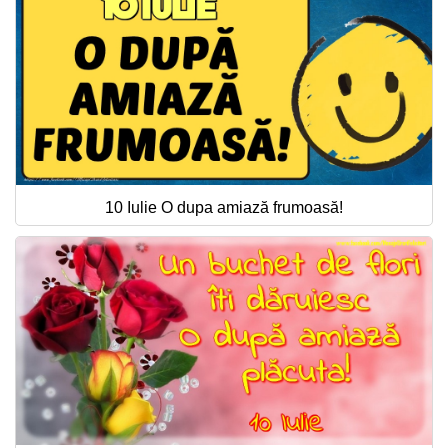
10 Iulie O dupa amiază frumoasă!