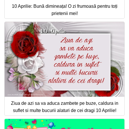
10 Aprilie: Bună dimineața! O zi frumoasă pentru toți
prietenii mei!
Ziua de azi sa va aduca zambete pe buze, caldura in
suflet si multe bucurii alaturi de cei dragi 10 Aprilie!