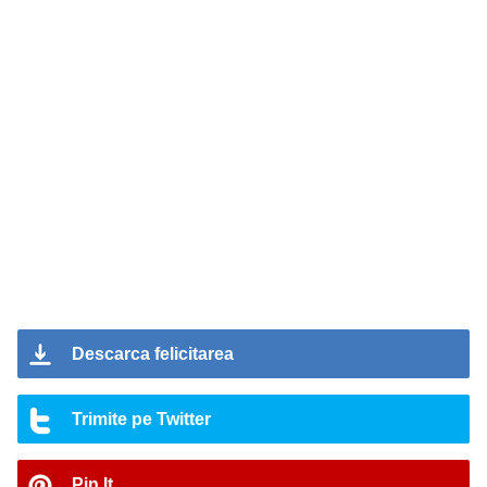
Descarca felicitarea
Trimite pe Twitter
Pin It