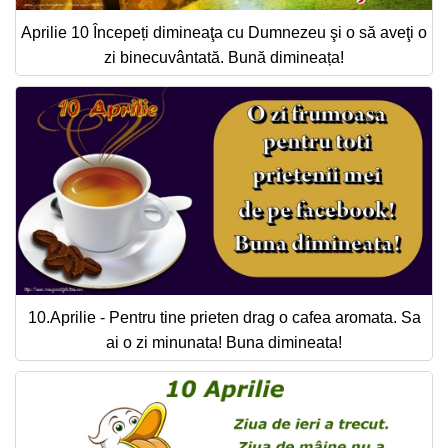
Aprilie 10 Începeți dimineaţa cu Dumnezeu şi o să aveţi o
zi binecuvântată. Bună dimineața!
10.Aprilie - Pentru tine prieten drag o cafea aromata. Sa
ai o zi minunata! Buna dimineata!