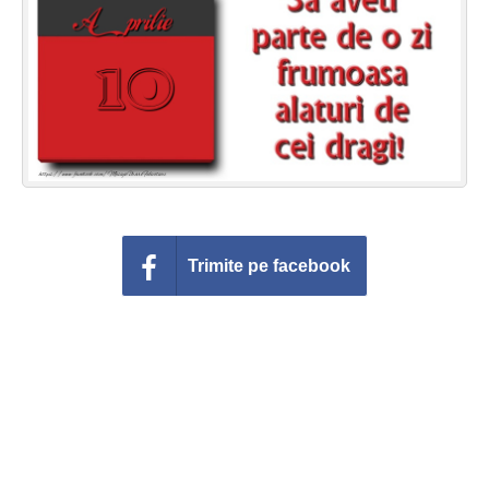
Felicitari zile saptamana
Felicitari muzicale
Felicitari muzicale personalizate
Felicitari animate
Invitatii personalizate
Trimite pe facebook
Conecteaza-te