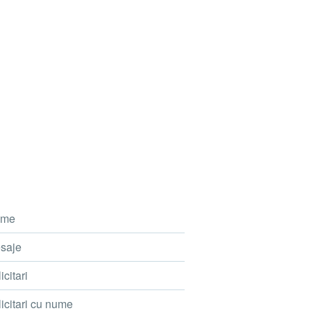
me
saje
icitari
icitari cu nume