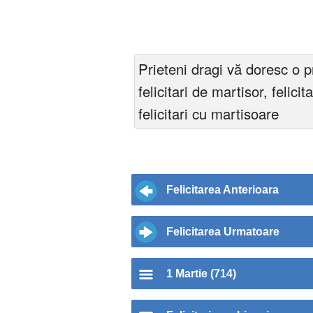
Prieteni dragi vă doresc o pr
felicitari de martisor, felicit
felicitari cu martisoare
Felicitarea Anterioara
Felicitarea Urmatoare
1 Martie (714)