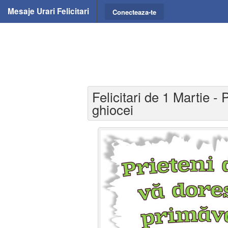
Mesaje Urari Felicitari
Conecteaza-te
Felicitari de 1 Martie -
ghiocei