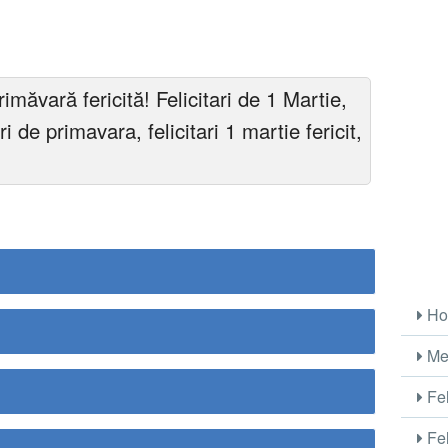
imăvară fericită! Felicitari de 1 Martie,
ari de primavara, felicitari 1 martie fericit,
Ho
Me
Fel
Fel