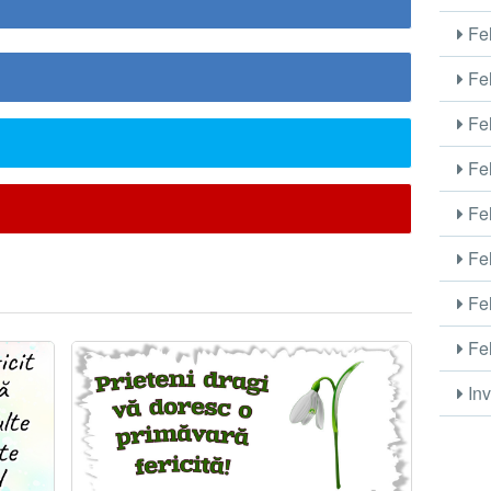
Fel
Fel
Fel
Fel
Fel
Fel
Fel
Fel
Inv