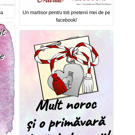
ma
Un martisor pentru toti prietenii mei de pe
facebook!