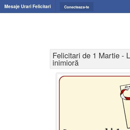
Mesaje Urari Felicitari
Conecteaza-te
Felicitari de 1 Martie -
inimioră