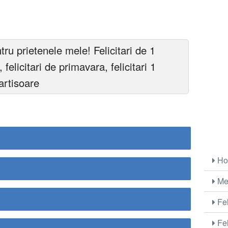
tru prietenele mele! Felicitari de 1
 felicitari de primavara, felicitari 1
martisoare
Ho
Me
Fel
Fel