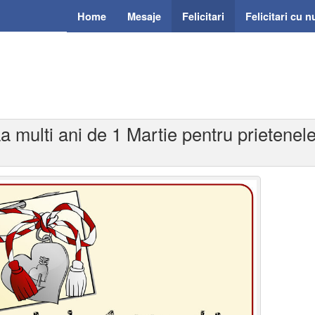
Home
Mesaje
Felicitari
Felicitari cu 
 La multi ani de 1 Martie pentru prietene