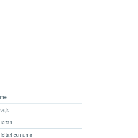
me
saje
icitari
icitari cu nume