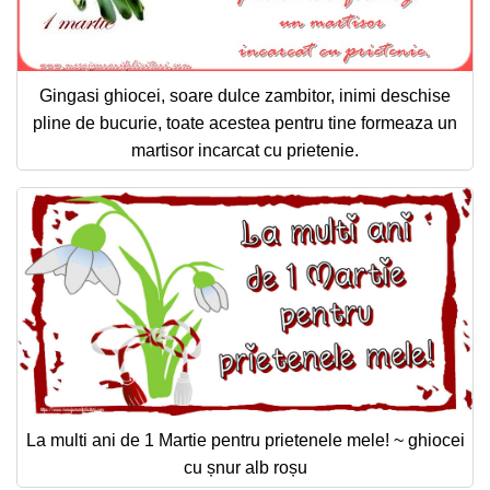
Gingasi ghiocei, soare dulce zambitor, inimi deschise
pline de bucurie, toate acestea pentru tine formeaza un
martisor incarcat cu prietenie.
La multi ani de 1 Martie pentru prietenele mele! ~ ghiocei
cu șnur alb roșu