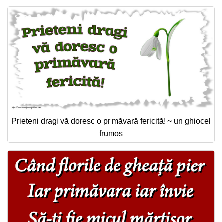
Prieteni dragi vă doresc o primăvară fericită! ~ un ghiocel
frumos