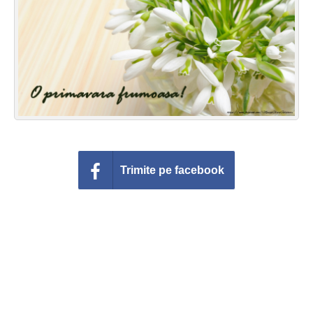
Felicitari zile saptamana
Felicitari muzicale
Felicitari muzicale personalizate
Felicitari animate
Invitatii personalizate
Trimite pe facebook
Conecteaza-te