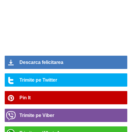
Descarca felicitarea
Trimite pe Twitter
Pin It
Trimite pe Viber