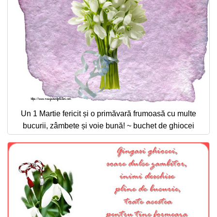
Un 1 Martie fericit și o primăvară frumoasă cu multe
bucurii, zâmbete și voie bună! ~ buchet de ghiocei