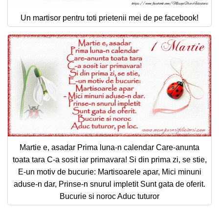
Un martisor pentru toti prietenii mei de pe facebook!
Martie e, asadar Prima luna-n calendar Care-anunta
toata tara C-a sosit iar primavara! Si din prima zi, se stie,
E-un motiv de bucurie: Martisoarele apar, Mici minuni
aduse-n dar, Prinse-n snurul impletit Sunt gata de oferit.
Bucurie si noroc Aduc tuturor