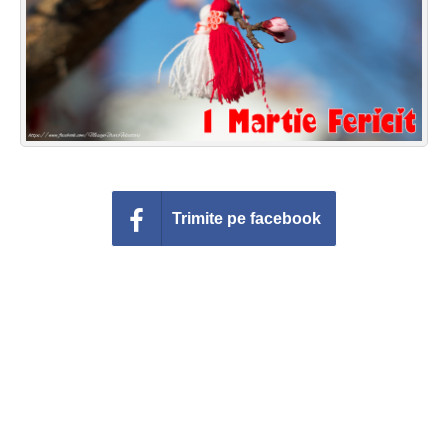
Felicitari zile saptamana
Felicitari muzicale
Felicitari muzicale personalizate
Felicitari animate
Invitatii personalizate
Trimite pe facebook
Conecteaza-te