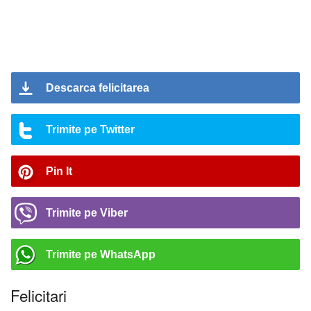
Descarca felicitarea
Trimite pe Twitter
Pin It
Trimite pe Viber
Trimite pe WhatsApp
Felicitari