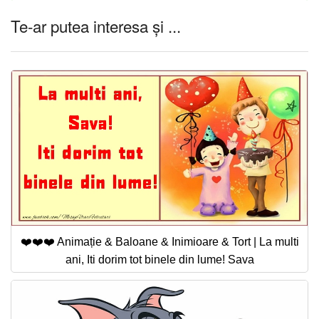
Te-ar putea interesa și ...
❤️❤️❤️ Animație & Baloane & Inimioare & Tort | La multi
ani, Iti dorim tot binele din lume! Sava