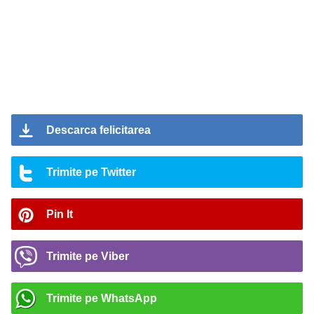
Descarca felicitarea
Trimite pe Twitter
Pin It
Trimite pe Viber
Trimite pe WhatsApp