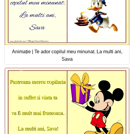
Animație | Te ador copilul meu minunat. La multi ani,
Sava