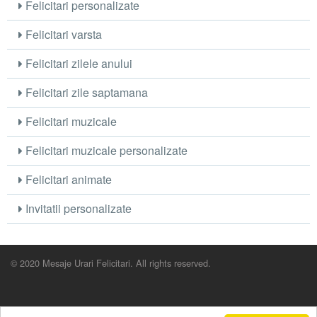
Felicitari personalizate
Felicitari varsta
Felicitari zilele anului
Felicitari zile saptamana
Felicitari muzicale
Felicitari muzicale personalizate
Felicitari animate
Invitatii personalizate
© 2020 Mesaje Urari Felicitari. All rights reserved.