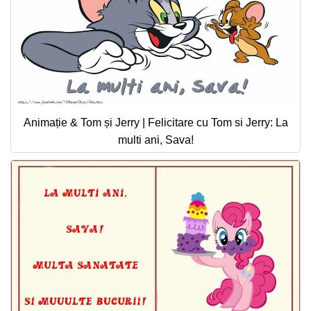
Animație & Tom și Jerry | Felicitare cu Tom si Jerry: La
multi ani, Sava!