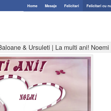
Home
Mesaje
Felicitari
Felicitari cu 
- Baloane & Ursuleti | La multi ani! Noemi