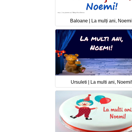
Baloane | La mulți ani, Noemi
Ursuleti | La multi ani, Noemi!