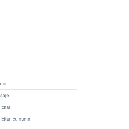
me
saje
icitari
icitari cu nume