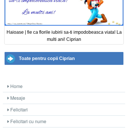
Haioase | fie ca florile iubirii sa-ti impodobeasca viata! La
multi ani! Ciprian
Toate pentru copii Ciprian
Home
Mesaje
Felicitari
Felicitari cu nume