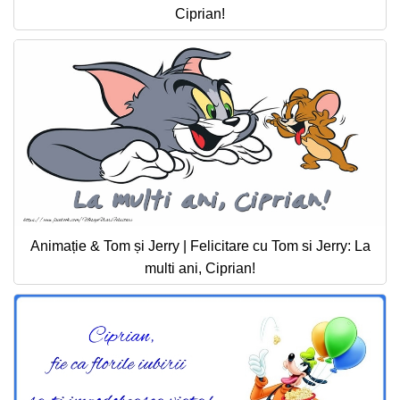
Ciprian!
Animație & Tom și Jerry | Felicitare cu Tom si Jerry: La
multi ani, Ciprian!