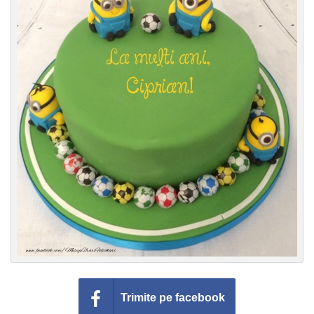
Felicitari zile saptamana
Felicitari muzicale
Felicitari muzicale personalizate
Felicitari animate
Invitatii personalizate
Conecteaza-te
Trimite pe facebook