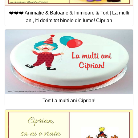
❤️❤️❤️ Animație & Baloane & Inimioare & Tort | La multi
ani, Iti dorim tot binele din lume! Ciprian
Tort La multi ani Ciprian!