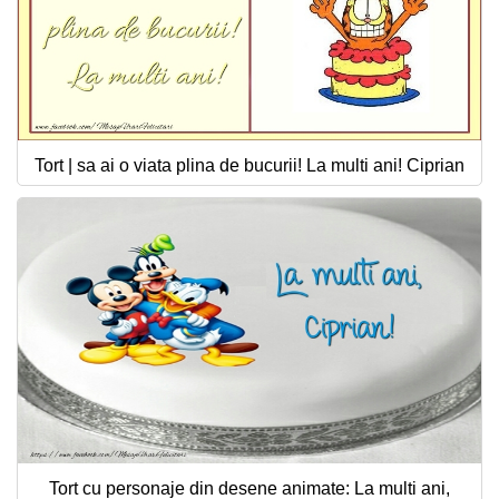
Tort | sa ai o viata plina de bucurii! La multi ani! Ciprian
Tort cu personaje din desene animate: La multi ani,